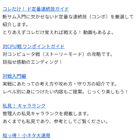
コレだけ！ ド定番連続技ガイド
斬サム入門に欠かせないド定番な連続技（コンボ）を厳選して
紹介します。
とりあえずコレだけ覚えれば戦える！ 動画もあるよ。
対CPU戦 ワンポイントガイド
対コンピュータ戦（ストーリーモード）の攻略です。
目指せ感動のエンディング！
対戦入門編
実戦にあたっての考え方や攻め方・守り方の紹介です。
レベル別に身につけたい内容もご提案。じっくり楽しもう！
私見！ キャラランク
管理人の私見キャラランクを掲載します。
あくまでも私見であり、参考としてご覧ください。
知っ得！ 小ネタ大連発