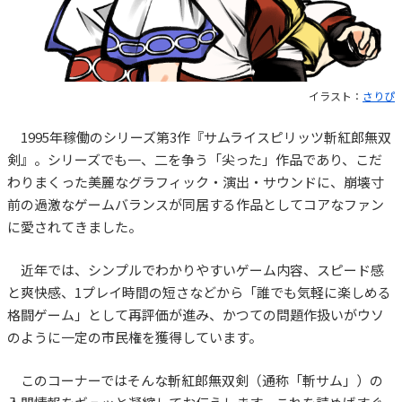
イラスト：
さりぴ
1995年稼働のシリーズ第3作『サムライスピリッツ斬紅郎無双
剣』。シリーズでも一、二を争う「尖った」作品であり、こだ
わりまくった美麗なグラフィック・演出・サウンドに、崩壊寸
前の過激なゲームバランスが同居する作品としてコアなファン
に愛されてきました。
近年では、シンプルでわかりやすいゲーム内容、スピード感
と爽快感、1プレイ時間の短さなどから「誰でも気軽に楽しめる
格闘ゲーム」として再評価が進み、かつての問題作扱いがウソ
のように一定の市民権を獲得しています。
このコーナーではそんな斬紅郎無双剣（通称「斬サム」）の