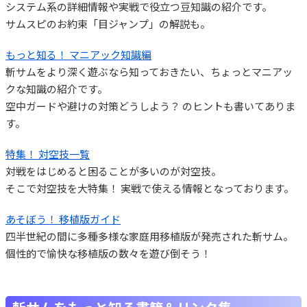
システム系の詳細情報や実戦で役立つ豆知識の紹介です。
サムスピのお約束「目ジャンプ」の解説も。
もっと知る！ マニアック知識編
斬サムをより深く遊ぶなら知っておきたい、ちょっとマニアッ
クな知識の紹介です。
空中ガードや避けの対策どうしよう？ のヒントも書いてありま
す。
特集！ 対空技一覧
対戦をはじめると困ることが多いのが対空技。
そこで対空技を大特集！ 実戦で使える情報となっております。
あそぼう！ 移植版ガイド
四半世紀の間に多種多様な家庭用移植版が発売された斬サム。
個性的で愉快な移植版の数々を遊び倒そう！